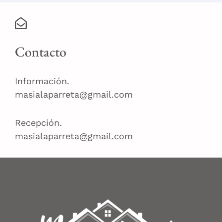
Contacto
Información.
masialaparreta@gmail.com
Recepción.
masialaparreta@gmail.com