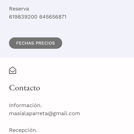
Reserva
619839200 645656871
FECHAS PRECIOS
Contacto
Información.
masialaparreta@gmail.com
Recepción.