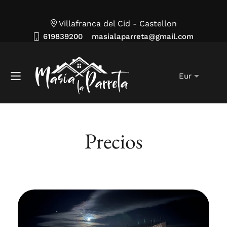
Villafranca del Cid - Castellon
619839200
masialaparreta@gmail.com
Precios