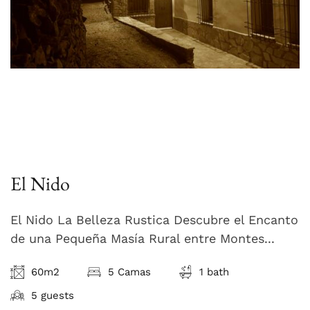
El Nido
El Nido La Belleza Rustica Descubre el Encanto
de una Pequeña Masía Rural entre Montes...
60m2
5 Camas
1 bath
5 guests