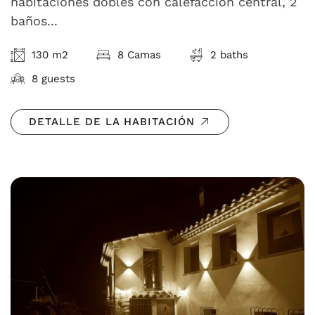
habitaciones dobles con calefacción central, 2
baños...
130 m2
8 Camas
2 baths
8 guests
DETALLE DE LA HABITACIÓN