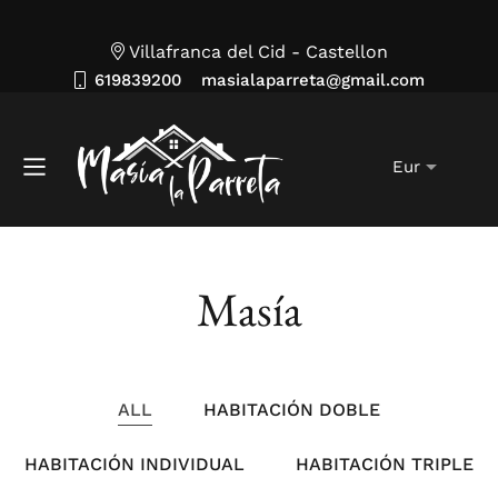
Villafranca del Cid - Castellon
619839200
masialaparreta@gmail.com
Masía
ALL
HABITACIÓN DOBLE
HABITACIÓN INDIVIDUAL
HABITACIÓN TRIPLE