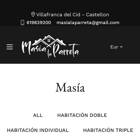
Villafranca del Cid - Castellon
619839200
masialaparreta@gmail.com
Masía
ALL
HABITACIÓN DOBLE
HABITACIÓN INDIVIDUAL
HABITACIÓN TRIPLE