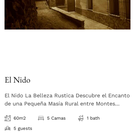
El Nido
El Nido La Belleza Rustica Descubre el Encanto
de una Pequeña Masía Rural entre Montes...
60m2
5 Camas
1 bath
5 guests