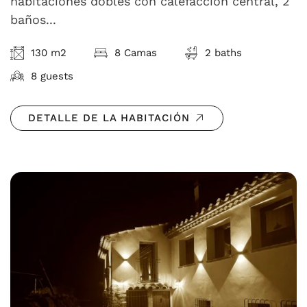
habitaciones dobles con calefacción central, 2
baños...
130 m2
8 Camas
2 baths
8 guests
DETALLE DE LA HABITACIÓN